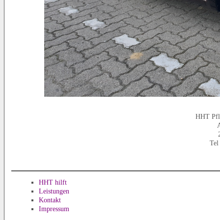
HHT Pfl
A
Tel
HHT hilft
Leistungen
Kontakt
Impressum